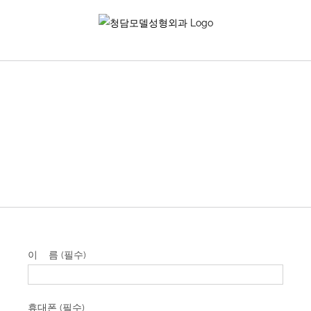
Skip
to
content
이 름 (필수)
휴대폰 (필수)