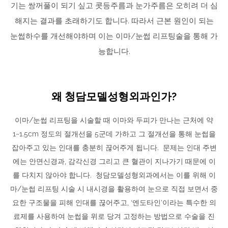
기는 쌍꺼풀이 되기 싶고 콧등주름과 눈가주름은 오히려 더 심
해지는 결과를 초래하기도 합니다. 따라서 근본 원인이 되는
눈썹하수를 개선해야하며 이는 이마/눈썹 리프팅술을 통해 가
능합니다.
왜 청담모델성형외과인가?
이마/눈썹 리프팅을 시술할 때 이마와 두피가 만나는 근처에 약
1~1.5cm 정도의 절개선을 5군데 가하고 그 절개선을 통해 눈썹을
잡아주고 있는 인대를 충분히 끊어주게 됩니다. 문제는 인대 주변
에는 안면신경과, 감각신경 그리고 큰 혈관이 지나가기 때문에 이
를 다치지 않아야 합니다. 청담모델성형외과에서는 이를 위해 이
마/눈썹 리프팅 시술 시 내시경을 활용하여 눈으로 직접 보면서 중
요한 구조물을 피해 인대를 끊어주고, ‘엔도타인’이라는 특수한 의
료제를 사용하여 눈썹을 위로 당겨 고정하는 방법으로 수술을 진