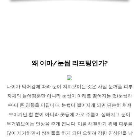
WHY US?
왜 이마/눈썹 리프팅인가?
나이가 먹어감에 따라 눈이 쳐져보이는 것은 사실 눈꺼풀 피부
자체의 늘어짐뿐만 아니라 눈썹이 아래로 떨어지는 것(눈썹하
수)이 큰 영향을 미칩니다. 눈썹이 떨어지게 되면 단순히 쳐져
보이기만 할 뿐이 아니라 콧등에 가로 주름이 심해지고 눈이
무거워보이는 인상을 주게 됩니다. 이를 해결하기 위해 피부를
많이 제거하면서 쌍꺼풀을 하게 되면 오히려 강한 인상만을 남