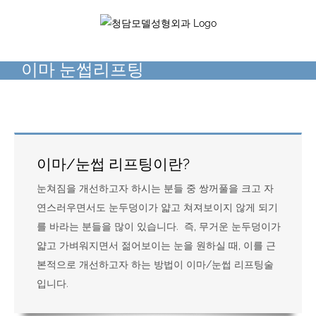
Skip
to
content
이마 눈썹리프팅
이마/눈썹 리프팅이란?
눈쳐짐을 개선하고자 하시는 분들 중 쌍꺼풀을 크고 자
연스러우면서도 눈두덩이가 얇고 쳐져보이지 않게 되기
를 바라는 분들을 많이 있습니다. 즉, 무거운 눈두덩이가
얇고 가벼워지면서 젊어보이는 눈을 원하실 때, 이를 근
본적으로 개선하고자 하는 방법이 이마/눈썹 리프팅술
입니다.