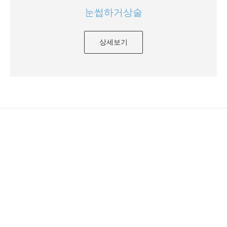
눈썹하거상술
상세보기
지금 바로 상담하세요~!