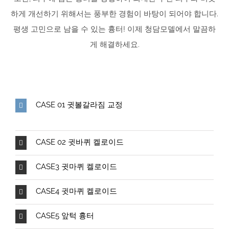
하게 개선하기 위해서는 풍부한 경험이 바탕이 되어야 합니다.
평생 고민으로 남을 수 있는 흉터! 이제 청담모델에서 말끔하
게 해결하세요.
CASE 01 귓볼갈라짐 교정
CASE 02 귓바퀴 켈로이드
CASE3 귓마퀴 켈로이드
CASE4 귓마퀴 켈로이드
CASE5 앞턱 흉터