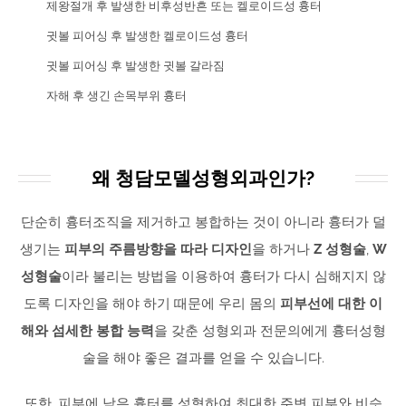
제왕절개 후 발생한 비후성반흔 또는 켈로이드성 흉터
귓볼 피어싱 후 발생한 켈로이드성 흉터
귓볼 피어싱 후 발생한 귓볼 갈라짐
자해 후 생긴 손목부위 흉터
왜 청담모델성형외과인가?
단순히 흉터조직을 제거하고 봉합하는 것이 아니라 흉터가 덜
생기는
피부의 주름방향을 따라 디자인
을 하거나
Z 성형술
,
W
성형술
이라 불리는 방법을 이용하여 흉터가 다시 심해지지 않
도록 디자인을 해야 하기 때문에 우리 몸의
피부선에 대한 이
해와 섬세한 봉합 능력
을 갖춘 성형외과 전문의에게 흉터성형
술을 해야 좋은 결과를 얻을 수 있습니다.
또한, 피부에 남은 흉터를 성형하여 최대한 주변 피부와 비슷