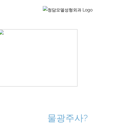
Skip
to
content
물광주사?