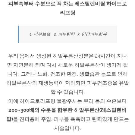
피부속부터 수분으로 꽉 차는 레스틸렌비탈 하이드로
리프팅
1. 피부보습 2. 피부탄력 3. 민감피부회복
우리 몸에서 생성된 히알루론산성분은 24시간이 지나
면 자연분해 되며 다시 새로운 히알루론산이 생기게 됩
니다. 그러나 노화, 건조한 환경, 생활습관 등으로 인해
히알루론산의 재생능력이 저하되면 피부건조증을 유발
할 수 있습니다.
이에 하이드로리프팅 물광주사는 우리 몸의 수준보다
200~300배의 수분을 함유한 히알루론산(레스틸렌비
탈)
을 진피층에 주입, 피부를 촉촉하고 탄력있게 만드는
시술입니다.