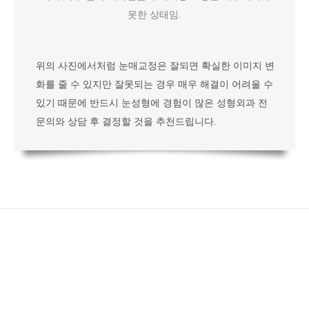
못한 상태임.
위의 사진에서처럼 눈매교정은 잘되면 확실한 이미지 변
화를 줄 수 있지만 잘못되는 경우 매우 해결이 어려울 수
있기 때문에 반드시 눈성형에 경험이 많은 성형외과 전
문의와 상담 후 결정할 것을 추천드립니다.
지금 바로 상담하세요~!