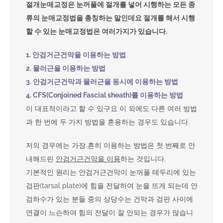
절개눈매교정은 눈꺼풀에 절개를 넣어 시행하는 모든 종
류의 눈매교정법을 총칭하는 말인데요 절개를 해서 시행
할 수 있는 눈매교정법은 여러가지가 있습니다.
1. 안검거근건막을 이용하는 방법
2. 뮬러근을 이용하는 방법
3. 안검거근건막과 뮬러근을 동시에 이용하는 방법
4. CFS(Conjoined Fascial sheath)를 이용하는 방법
이 대표적이라고 할 수 있구요 이 외에도 다른 여러 방법
과 한 번에 두 가지 방법을 혼용하는 경우도 있습니다.
저의 경우에는 가장 흔히 이용하는 방법은 첫 번째로 안
내해드린
안검거근건막을 이용
하는 것입니다.
기본적인 원리는 안검거근건막이 눈꺼풀 테두리에 있는
검판(tarsal plate)에 힘을 전달하여 눈을 뜨게 되는데 안
검하수가 있는 분들 중의 상당수는 건막과 검판 사이에
연결이 느슨하여 힘의 전달이 잘 안되는 경우가 많습니