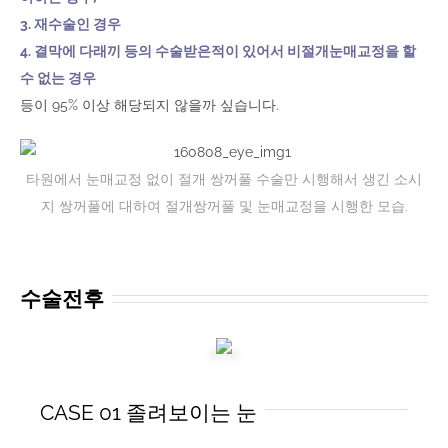
3. 재수술인 경우
4. 결막에 다래끼 등의 수술받은적이 있어서 비절개눈매교정을 할
수 없는 경우
등이 95% 이상 해당되지 않을까 싶습니다.
타원에서 눈매교정 없이 절개 쌍꺼풀 수술만 시행해서 생긴 소시
지 쌍꺼풀에 대하여 절개쌍꺼풀 및 눈매교정을 시행한 모습.
수술전후
CASE 01 졸려보이는 눈