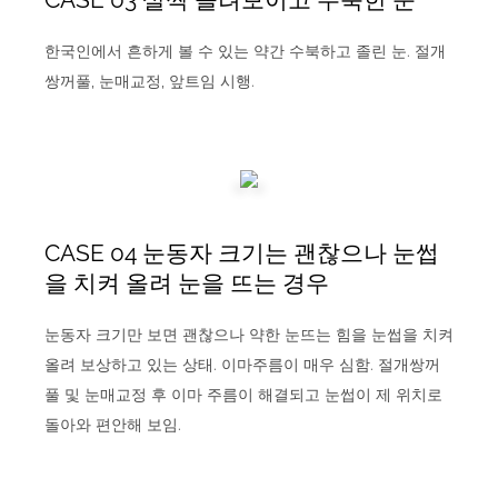
한국인에서 흔하게 볼 수 있는 약간 수북하고 졸린 눈. 절개
쌍꺼풀, 눈매교정, 앞트임 시행.
CASE 04 눈동자 크기는 괜찮으나 눈썹
을 치켜 올려 눈을 뜨는 경우
눈동자 크기만 보면 괜찮으나 약한 눈뜨는 힘을 눈썹을 치켜
올려 보상하고 있는 상태. 이마주름이 매우 심함. 절개쌍꺼
풀 및 눈매교정 후 이마 주름이 해결되고 눈썹이 제 위치로
돌아와 편안해 보임.