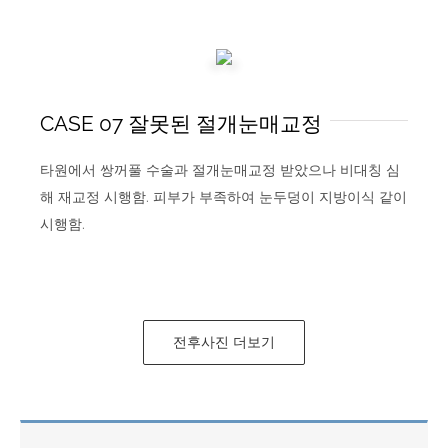
CASE 07 잘못된 절개눈매교정
타원에서 쌍꺼풀 수술과 절개눈매교정 받았으나 비대칭 심
해 재교정 시행함. 피부가 부족하여 눈두덩이 지방이식 같이
시행함.
전후사진 더보기