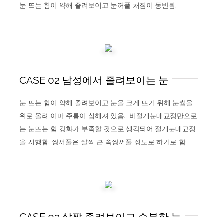
눈 뜨는 힘이 약해 졸려보이고 눈꺼풀 처짐이 동반됨.
CASE 02 남성에서 졸려보이는 눈
눈 뜨는 힘이 약해 졸려보이고 눈을 크게 뜨기 위해 눈썹을
위로 올려 이마 주름이 심해져 있음. 비절개눈매교정만으로
는 눈뜨는 힘 강화가 부족할 것으로 생각되어 절개눈매교정
을 시행함. 쌍꺼풀은 살짝 큰 속쌍꺼풀 정도로 하기로 함.
CASE 03 살짝 졸려보이고 수북한 눈