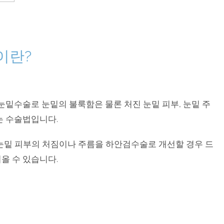
이란?
밑수술로 눈밑의 불룩함은 물론 처진 눈밑 피부, 눈밑 주
는 수술법입니다.
눈밑 피부의 처짐이나 주름을 하안검수술로 개선할 경우 드
올 수 있습니다.