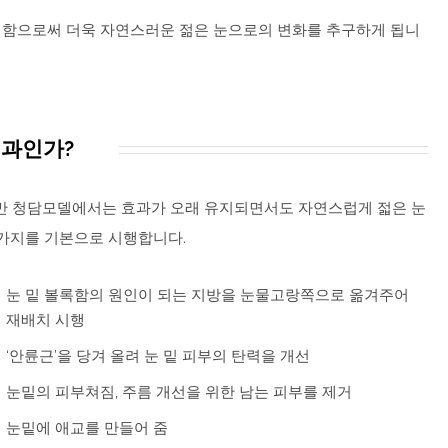
행함으로써 더욱 자연스러운 젊은 눈으로의 변화를 추구하게 됩니
과인가?
만 청담모델에서는 효과가 오래 유지되면서도 자연스럽게 젋은 눈
 가지를 기본으로 시행합니다.
눈 밑 볼록함의 원인이 되는 지방을 눈물고랑쪽으로 옮겨주어
재배치 시행
‘안륜근’을 당겨 올려 눈 밑 피부의 탄력을 개선
눈밑의 피부쳐짐, 주름 개선을 위한 남는 피부를 제거
눈밑에 애교를 만들어 줌