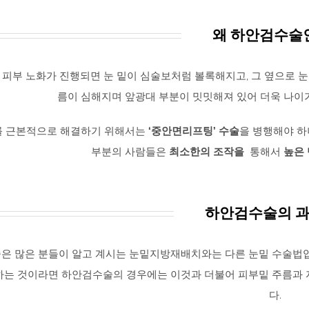
왜 하안검수술
피부 노화가 진행되면 눈 밑이 심술보처럼 볼록해지고, 그 옆으로 눈
름이 심해지며 앞광대 부분이 밋밋해져 있어 더욱 나이
를 근본적으로 해결하기 위해서는
‘중안면리프팅’ 수술
을 병행해야 하
부분의 사람들은
최소한의 조작을
통해서
높은
하안검수술의 과
은 많은 분들이 알고 계시는 눈밑지방재배치와는 다른 눈밑 수술법
하는 것이라면 하안검수술의 경우에는 이것과 더불어 피부밑 주름과
다.