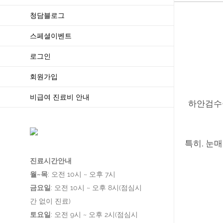
청담블로그
스페셜이벤트
로그인
회원가입
비급여 진료비 안내
하안검수술
특히, 눈
진료시간안내
월~목
: 오전 10시 ~ 오후 7시
금요일
: 오전 10시 ~ 오후 8시(점심시
간 없이 진료)
WHY U
토요일
: 오전 9시 ~ 오후 2시(점심시