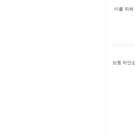
이를 위해
보통 하안