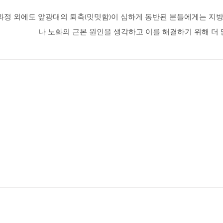
과정 외에도 앞광대의 퇴축(밋밋함)이 심하게 동반된 분들에게는 지방
나 노화의 근본 원인을 생각하고 이를 해결하기 위해 더 
지금 바로 상담