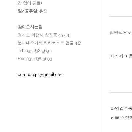
간 없이 진료)
일/공휴일
: 휴진
찾아오시는길
일반적으로 
경기도 이천시 창전동 457-4
분수대오거리 라라코스트 건물 4층
Tel: 031-638-3690
따라서 이
Fax: 031-638-3693
cdmodelps@gmail.com
하안검수술
만을 개선