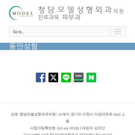
Skip
to
content
Go to...
동안성형
상호: 청담모델성형외과의원 | 소재지: 경기도 이천시 이섭대천로 1242, 4
층
사업자등록번호: 152-44-00135 | 대표자: 김치선
Copyright 2016 청담모델성형외과 All Rights Reserved