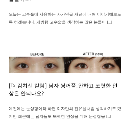
오늘은 코수술에 사용하는 자가연골 재료에 대해 이야기해보도
록 하겠습니다. 개방형 코수술을 생각하는 많은 분들이 [...]
[Dr.김치선 칼럼] 코성형재료… 비중격 연골이 정답
일까요?
칼럼
[Dr.김치선 칼럼] 남자 쌍꺼풀…안하고 또렷한 인상
[Dr.김치선 칼럼] 남자 쌍꺼풀…안하고 또렷한 인
은 안되나요?
상은 안되나요?
칼럼
예전에는 눈성형이라 하면 여자만의 전유물처럼 생각하기도 했
지만 최근에는 남자들도 또렷한 인상을 위해 눈성형을 [...]