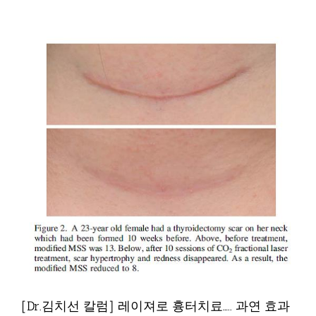
[Dr.김치선 칼럼] 레이져로 흉터치료….. 과연 효과