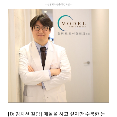
[Dr.김치선 칼럼] 매몰을 하고 싶지만 수북한 눈