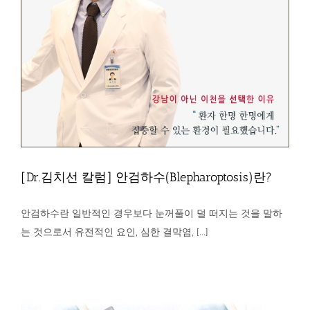
[Dr.김치선 칼럼] 안검하수(Blepharoptosis)란?
안검하수란 일반적인 경우보다 눈꺼풀이 덜 떠지는 것을 말하
는 것으로서 유전적인 요인, 심한 결막염, [...]