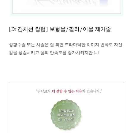
[Dr.김치선 칼럼] 보형물/필러/이물 제거술
성형수술 또는 시술은 잘 되면 드라마틱한 이미지 변화로 자신
감을 상승시키고 삶의 만족도를 증가시키지만 [...]
[Dr.김치선 칼럼] 보형물/필러/이물 제거술
칼럼