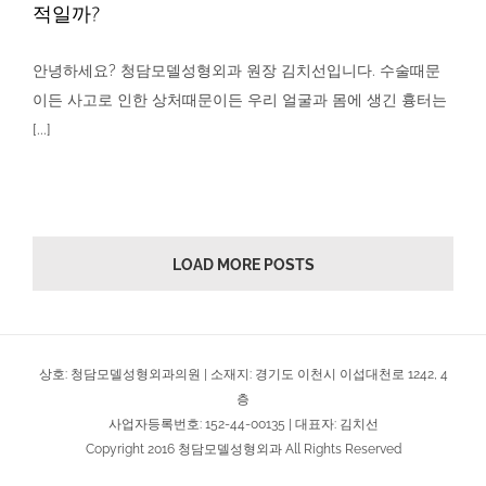
적일까?
안녕하세요? 청담모델성형외과 원장 김치선입니다. 수술때문
이든 사고로 인한 상처때문이든 우리 얼굴과 몸에 생긴 흉터는
[Dr.김치선 칼럼] 레이져로 흉터치료….. 과연 효과적
[...]
일까?
칼럼
LOAD MORE POSTS
상호: 청담모델성형외과의원 | 소재지: 경기도 이천시 이섭대천로 1242, 4
층
사업자등록번호: 152-44-00135 | 대표자: 김치선
Copyright 2016 청담모델성형외과 All Rights Reserved