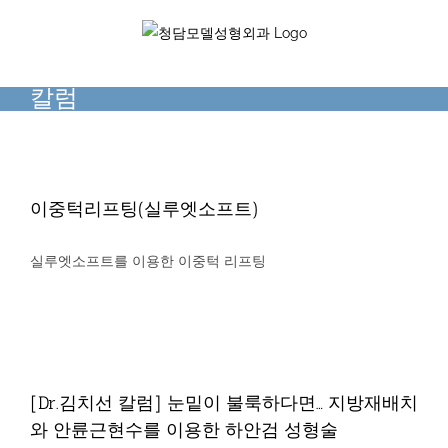
Skip
to
content
칼럼
이중턱리프팅(실루엣소프트)
칼럼
이중턱리프팅(실루엣소프트)
실루엣소프트를 이용한 이중턱 리프팅
[Dr.김치선 칼럼] 눈밑이 불룩하다면… 지방재배치
와 안륜근현수를 이용한 하안검 성형술
[Dr.김치선 칼럼] 눈밑이 불룩하다면… 지방재배치
칼럼
와 안륜근현수를 이용한 하안검 성형술