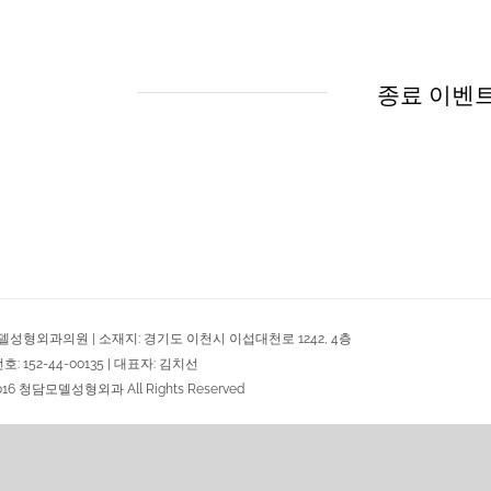
종료 이벤
델성형외과의원 | 소재지: 경기도 이천시 이섭대천로 1242, 4층
 152-44-00135 | 대표자: 김치선
2016 청담모델성형외과 All Rights Reserved