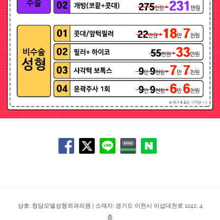
상호: 청담모델성형외과의원 | 소재지: 경기도 이천시 이섭대천로 1242, 4
층