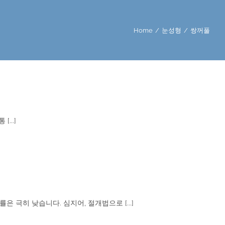
Home
/
눈성형
/
쌍꺼풀
...]
극히 낮습니다. 심지어, 절개법으로 [...]