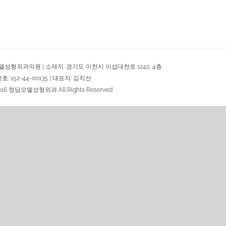
델성형외과의원 | 소재지: 경기도 이천시 이섭대천로 1242, 4층
 152-44-00135 | 대표자: 김치선
2016 청담모델성형외과 All Rights Reserved