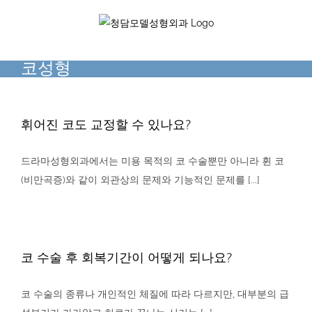
Skip
to
content
코성형
휘어진 코도 교정할 수 있나요?
드라마성형외과에서는 미용 목적의 코 수술뿐만 아니라 휜 코
(비만곡증)와 같이 외관상의 문제와 기능적인 문제를 [...]
코 수술 후 회복기간이 어떻게 되나요?
코 수술의 종류나 개인적인 체질에 따라 다르지만, 대부분의 급