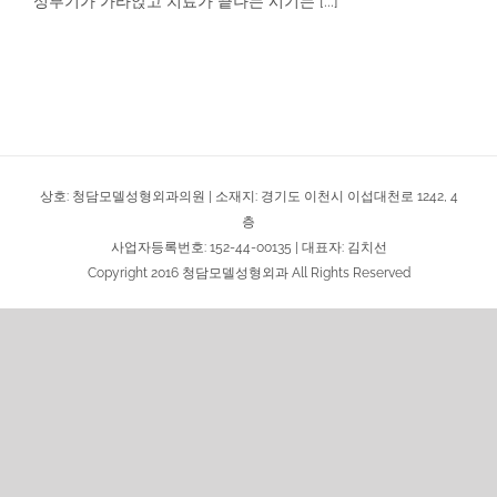
성부기가 가라앉고 치료가 끝나는 시기는 [...]
상호: 청담모델성형외과의원 | 소재지: 경기도 이천시 이섭대천로 1242, 4
층
사업자등록번호: 152-44-00135 | 대표자: 김치선
Copyright 2016 청담모델성형외과 All Rights Reserved