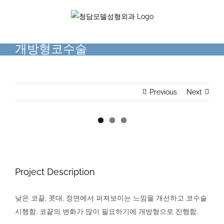
Skip
to
content
개방형코수술
Previous
Next
View
Larger
Image
Project Description
낮은 코끝, 콧대, 정면에서 퍼져보이는 느낌을 개선하고 코수술
시행함. 코끝의 변화가 많이 필요하기에 개방형으로 진행함.