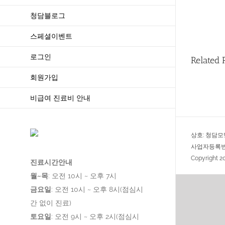
청담블로그
스페셜이벤트
로그인
Related 
회원가입
비급여 진료비 안내
상호: 청담모
사업자등록번호:
Copyright 
진료시간안내
월~목
: 오전 10시 ~ 오후 7시
금요일
: 오전 10시 ~ 오후 8시(점심시
간 없이 진료)
토요일
: 오전 9시 ~ 오후 2시(점심시