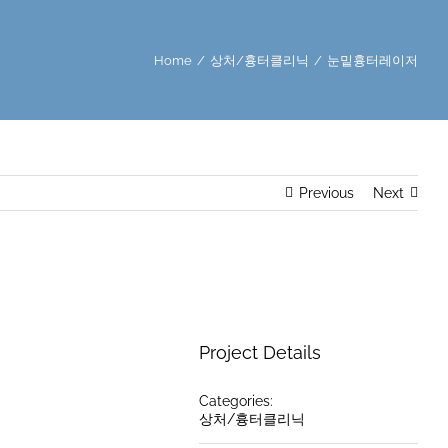
Home
/
상처/흉터클리닉
/
눈밑흉터레이저
Previous
Next
Project Details
Categories:
상처/흉터클리닉