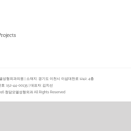
Projects
델성형외과의원 | 소재지: 경기도 이천시 이섭대천로 1242, 4층
 152-44-00135 | 대표자: 김치선
2016 청담모델성형외과 All Rights Reserved