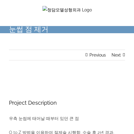
Skip
to
content
눈썹 점 제거
Previous
Next
View
Larger
Image
Project Description
우측 눈썹에 태어날 때부터 있던 큰 점
O to Z 방법을 이용하여 절제술 시행함. 수술 후 2년 경과.