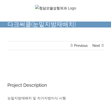
Skip
to
content
다크써클(눈밑지방재배치)
Previous
Next
View
Larger
Image
Project Description
눈밑지방재배치 및 자가지방이식 시행