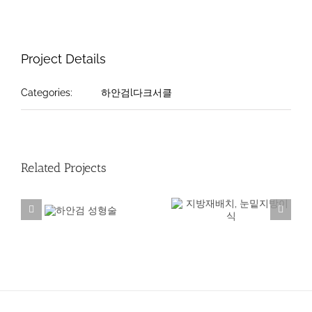
Project Details
Categories:
하안검l다크서클
Related Projects
지방재배치, 눈밑지
하안검 성
방이식
형술