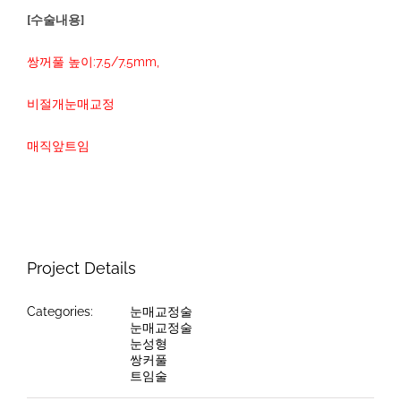
[수술내용]
쌍꺼풀 높이:7.5/7.5mm,
비절개눈매교정
매직앞트임
Project Details
Categories:
눈매교정술
눈매교정술
눈성형
쌍커풀
트임술