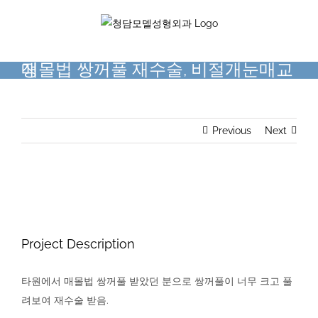
Skip
to
content
매몰법 쌍꺼풀 재수술, 비절개눈매교정
Previous
Next
View
Larger
Image
Project Description
타원에서 매몰법 쌍꺼풀 받았던 분으로 쌍꺼풀이 너무 크고 풀
려보여 재수술 받음.