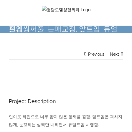
Skip
to
content
절개쌍꺼풀, 눈매교정, 앞트임, 듀얼트임
Previous
Next
View
Larger
Image
Project Description
인아웃 라인으로 너무 얇지 않은 쌍꺼풀 원함. 앞트임은 과하지
않게, 눈꼬리는 살짝만 내리면서 듀얼트임 시행함.