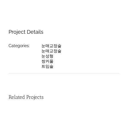
Project Details
Categories:
눈매교정술
눈매교정술
눈성형
쌍커풀
트임술
Related Projects