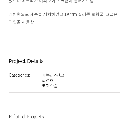
았으나 매부리가 나와보이고 코끝이 떨어져보임.
개방형으로 재수술 시행하였고 1.5mm 실리콘 보형물, 코끝은
귀연골 사용함.
Project Details
Categories:
매부리/긴코
코성형
코재수술
Related Projects