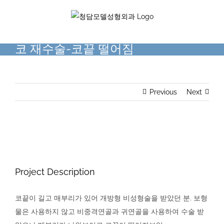
Skip
to
content
코 재수술-코끝 떨어짐
Previous
Next
View
Larger
Image
Project Description
코끝이 길고 매부리가 있어 개방형 비성형술을 받았던 분. 보형
물은 사용하지 않고 비중격연골과 귀연골을 사용하여 수술 받