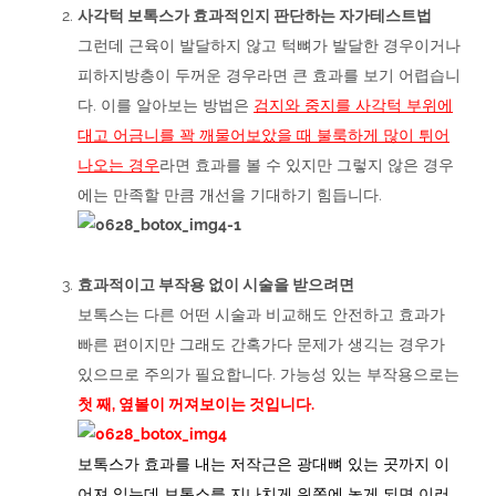
사각턱 보톡스가 효과적인지 판단하는 자가테스트법
그런데 근육이 발달하지 않고 턱뼈가 발달한 경우이거나
피하지방층이 두꺼운 경우라면 큰 효과를 보기 어렵습니
다. 이를 알아보는 방법은
검지와 중지를 사각턱 부위에
대고 어금니를 꽉 깨물어보았을 때 불룩하게 많이 튀어
나오는 경우
라면 효과를 볼 수 있지만 그렇지 않은 경우
에는 만족할 만큼 개선을 기대하기 힘듭니다.
.
효과적이고 부작용 없이 시술을 받으려면
보톡스는 다른 어떤 시술과 비교해도 안전하고 효과가
빠른 편이지만 그래도 간혹가다 문제가 생긱는 경우가
있으므로 주의가 필요합니다. 가능성 있는 부작용으로는
첫 째, 옆볼이 꺼져보이는 것입니다.
보톡스가 효과를 내는 저작근은 광대뼈 있는 곳까지 이
어져 있는데 보톡스를 지나치게 위쪽에 놓게 되면 이러