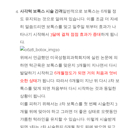
사각턱 보톡스 시술 간격
일반적으로 보톡스는 6개월 정
도 유지되는 것으로 알려져 있습니다. 이를 조금 더 자세
히 말씀드리면 보톡스를 맞고 일주일 뒤부터 효과가 나
타나기 시작해서
3달에 걸쳐 점점 효과가 증대
하게 됩니
다.
.
위에서 언급했던 미국성형외과학회지에 실린 논문에 의
하면 턱근육은 보톡스를 맞은지 3개월이 지나면서 다시
발달하기 시작하고
6개월정도가 되면 거의 처음과 엇비
슷한 상태
가 됩니다. 따라서 6개월이 지난 뒤 다시 2차 보
톡스를 맞게 되면 처음부터 다시 시작하는 것과 동일한
상황이 됩니다.
이를 피하기 위해서는 2차 보톡스를 첫 번째 시술한지 3
개월 뒤에 맞아야 하고 그러면 더 좋은 상태로 오랫동안
갸름한 턱라인을 유지할 수 있습니다. 이렇게 시술받게
되면 3차는 2차 시술한지 6개월 정도 뒤에 받으면 되고