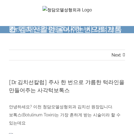
Skip
to
content
[Dr.김치선칼럼] 주사 한 번으로 갸름한 턱라인을 만들어주는 사각턱보톡스
Next
[Dr.김치선칼럼] 주사 한 번으로 갸름한 턱라인을
만들어주는 사각턱보톡스
안녕하세요? 이천 청담모델성형외과 김치선 원장입니다.
보톡스(Botulinum Toxin)는 가장 흔하게 받는 시술이라 할 수
있는데요