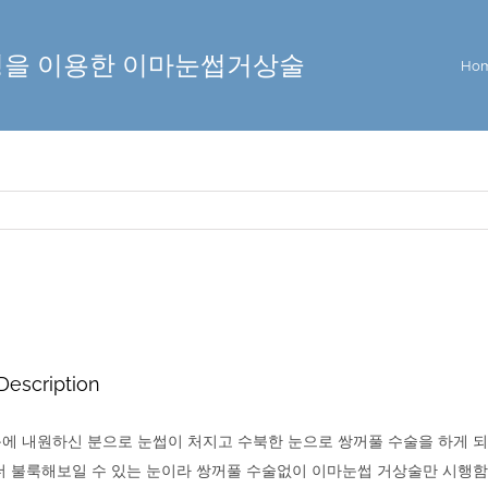
을 이용한 이마눈썹거상술
Ho
Description
에 내원하신 분으로 눈썹이 처지고 수북한 눈으로 쌍꺼풀 수술을 하게 되
 불룩해보일 수 있는 눈이라 쌍꺼풀 수술없이 이마눈썹 거상술만 시행함.