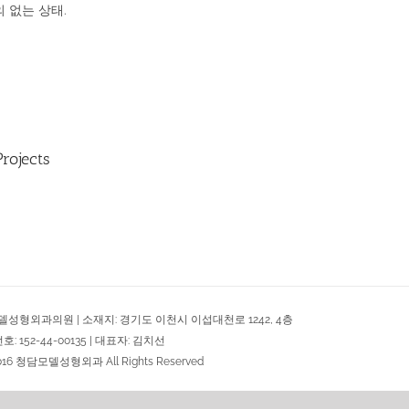
 없는 상태.
Projects
델성형외과의원 | 소재지: 경기도 이천시 이섭대천로 1242, 4층
 152-44-00135 | 대표자: 김치선
2016 청담모델성형외과 All Rights Reserved