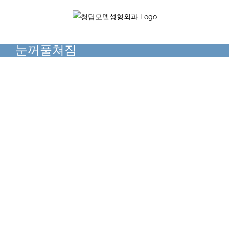
Skip
to
content
눈꺼풀쳐짐
눈꺼풀쳐짐
눈꺼풀쳐짐
동안성형
동안성형
눈꺼풀쳐짐
눈꺼풀쳐짐
눈성형
동안성형
절개리프팅