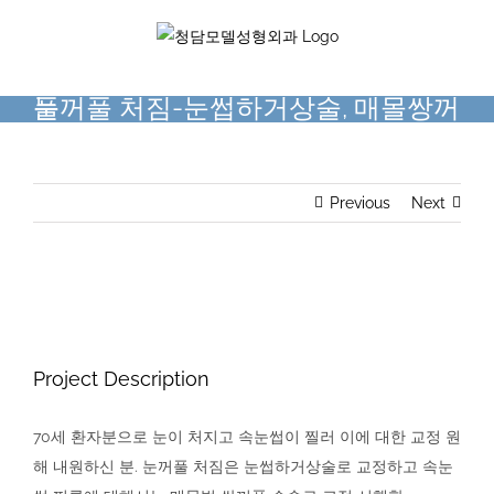
Skip
to
content
눈꺼풀 처짐-눈썹하거상술, 매몰쌍꺼풀
Previous
Next
View
Larger
Image
Project Description
70세 환자분으로 눈이 처지고 속눈썹이 찔러 이에 대한 교정 원
해 내원하신 분. 눈꺼풀 처짐은 눈썹하거상술로 교정하고 속눈