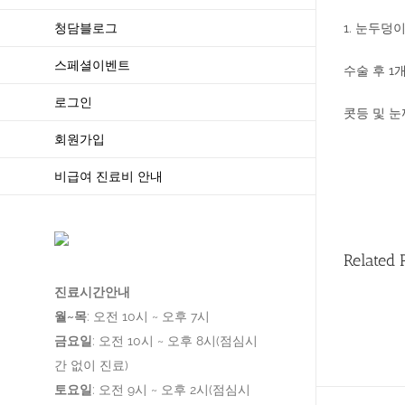
청담블로그
1. 눈두덩
스페셜이벤트
수술 후 1
로그인
콧등 및 
회원가입
비급여 진료비 안내
Related 
진료시간안내
월~목
: 오전 10시 ~ 오후 7시
금요일
: 오전 10시 ~ 오후 8시(점심시
간 없이 진료)
토요일
: 오전 9시 ~ 오후 2시(점심시