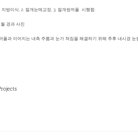
이 지방이식, 2. 절개눈매교정, 3. 절개쌍꺼풀 시행함.
개월 경과 사진
눈꺼풀과 이어지는 내측 주름과 눈가 쳐짐을 해결하기 위해 추후 내시경 
Projects