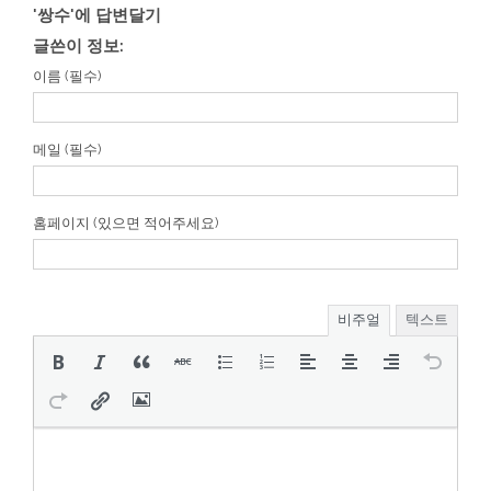
'쌍수'에 답변달기
글쓴이 정보:
이름 (필수)
메일 (필수)
홈페이지 (있으면 적어주세요)
비주얼
텍스트