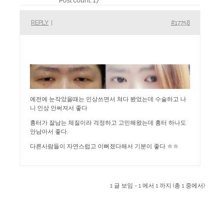
Post count: 17
REPLY
|
#17758
예전에 눈작았을때는 인상쓰면서 쳐다 봤었는데 수술하고 나
니 인상 안써져서 좋다
흉터가 잘남는 체질이라 걱정하고 고민해왔는데 흉터 하나도
안남아서 좋다.
다른사람들이 자연스럽고 이뻐졌다해서 기분이 좋다 ㅎㅎ
1 글 보임 - 1 에서 1 까지 (총 1 중에서)