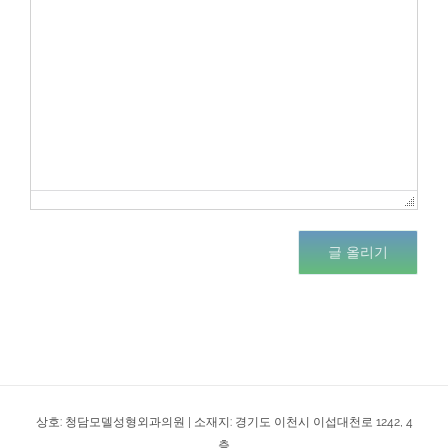
글 올리기
상호: 청담모델성형외과의원 | 소재지: 경기도 이천시 이섭대천로 1242, 4
층