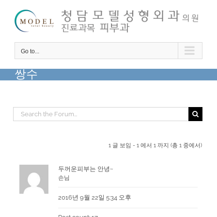
Skip
to
content
Go to...
쌍수
1 글 보임 - 1 에서 1 까지 (총 1 중에서)
두꺼운피부는 안녕~
손님
2016년 9월 22일 5:34 오후